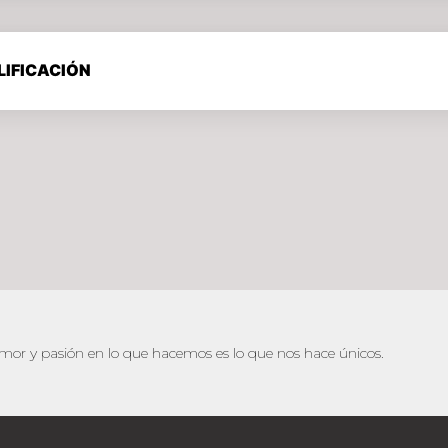
LIFICACIÓN
r y pasión en lo que hacemos es lo que nos hace únicos.