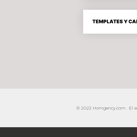
TEMPLATES Y CA
© 2022 Homgency.com . El amo