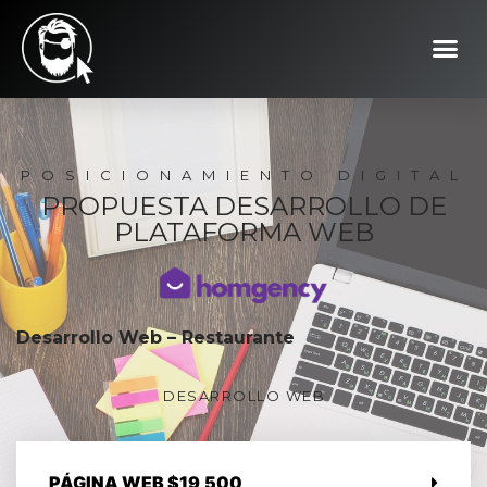
POSICIONAMIENTO DIGITAL
PROPUESTA DESARROLLO DE
PLATAFORMA WEB
Desarrollo Web – Restaurante
DESARROLLO WEB
PÁGINA WEB $19,500