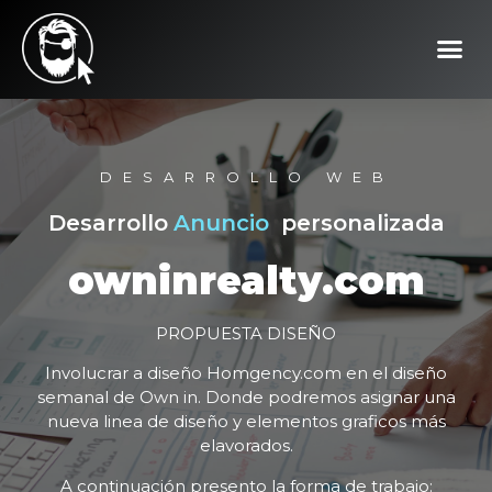
DESARROLLO WEB
Desarrollo
Anuncios
|
personalizada
owninrealty.com
PROPUESTA DISEÑO
Involucrar a diseño Homgency.com en el diseño
semanal de Own in. Donde podremos asignar una
nueva linea de diseño y elementos graficos más
elavorados.
A continuación presento la forma de trabajo: