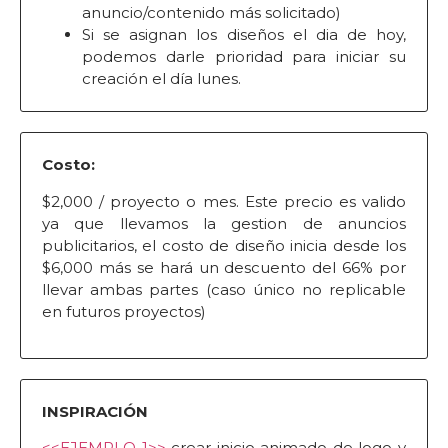
anuncio/contenido más solicitado)
Si se asignan los diseños el dia de hoy,
podemos darle prioridad para iniciar su
creación el día lunes.
Costo:
$2,000 / proyecto o mes. Este precio es valido
ya que llevamos la gestion de anuncios
publicitarios, el costo de diseño inicia desde los
$6,000 más se hará un descuento del 66% por
llevar ambas partes (caso único no replicable
en futuros proyectos)
INSPIRACIÓN
<<EJEMPLO 1>>
crear inicio animado de logo y