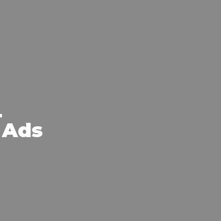
L
 Ads