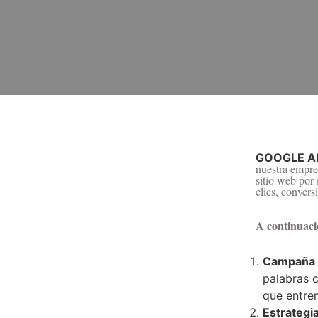
GOOGLE A
nuestra empre
sitio web por
clics, convers
A continuaci
Campaña 
palabras 
que entren
Estrategi