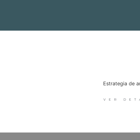
Estrategia de a
VER DET