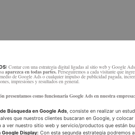
Contar con una estrategia digital ligadas al sitio web y Google Ads
DS:
aparezca en todas partes.
sa
Perseguiremos a cada visitante que ingre
 medio de Google Ads o cualquier impulso de publicidad pagada, incre
iones, impresiones y resultados en general.
ón presentamos como funcionaría Google Ads en nuestra empresa
de Búsqueda en Google Ads
, consiste en realizar un estu
calves que nuestros clientes buscaran en Google, y colocar
 a ver nuestro sitio web y servicio/productos que están b
a Google Display:
Con esta segunda estrategia podremos ap