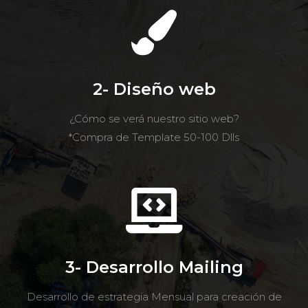
2- Diseño web
¿Cómo se verá nuestro sitio web?
*Compra de Template 50-100 Dlls
3- Desarrollo Mailing