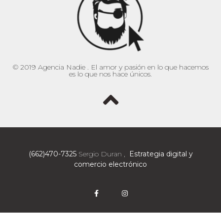
© 2019 Agencia Nadie . El amor y pasión en lo que hacemos
es lo que nos hace únicos.
(662)470-7325
Sergio Duran ,
Estrategia digital y
comercio electrónico