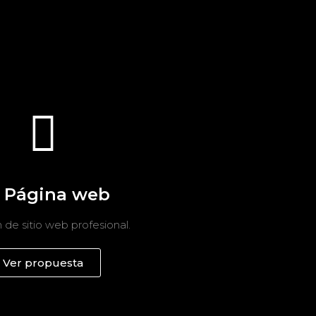
 Página web
 de sitio web profesional.
Ver propuesta