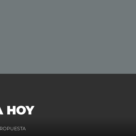
A HOY
PROPUESTA