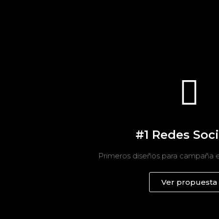
#1 Redes Soci
Primeros diseños para campaña e
Ver propuesta