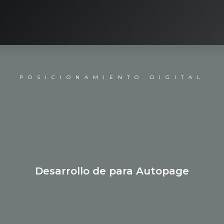
POSICIONAMIENTO DIGITAL
Desarrollo de
para Autopage